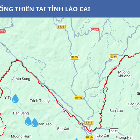
NG THIÊN TAI TỈNH LÀO CAI